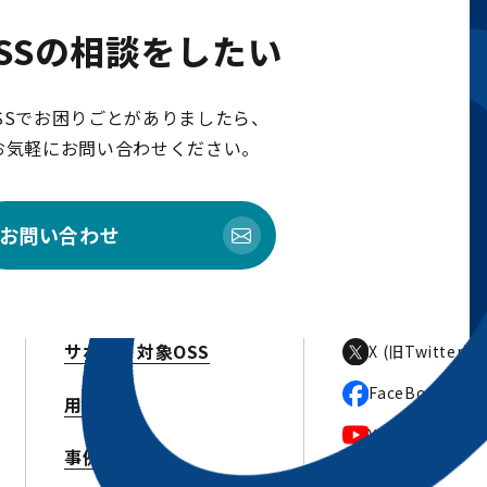
SSの相談をしたい
SSでお困りごとがありましたら、
お気軽にお問い合わせください。
お問い合わせ
サポート対象OSS
X (旧Twitter)
FaceBook
用語集
Youtube
事例紹介
メルマガ登録