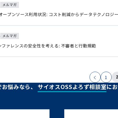
メルマガ
1
のオープンソース利用状況: コスト削減からデータテクノロジ
メルマガ
4
ンファレンスの安全性を考える: 不審者と行動規範
1
でお悩みなら、
サイオスOSSよろず相談室
にお