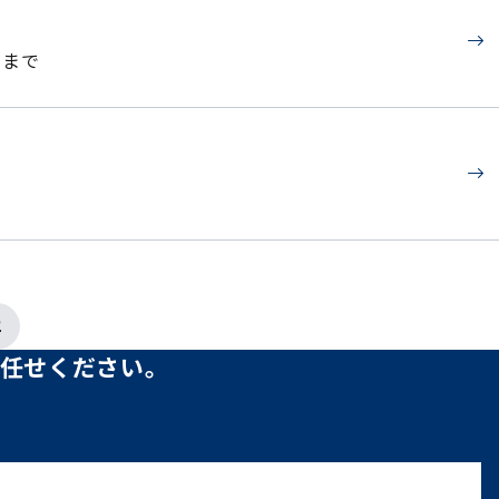
ーまで
2
任せください。