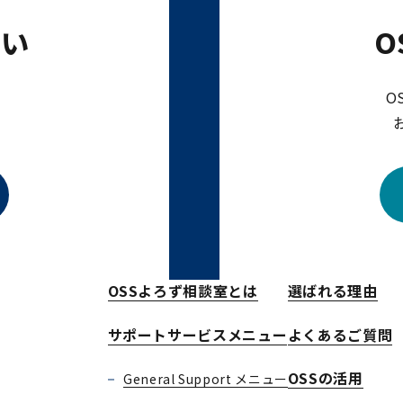
たい
O
O
OSSよろず相談室とは
選ばれる理由
サポートサービスメニュー
よくあるご質問
OSSの活用
General Support メニュー