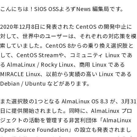
こんにちは！SIOS OSSよろずNews 編集局です。
2020年12月8日に発表された CentOS の開発中止に
対して、世界中のユーザーは、それぞれの対応策を模
索していました。CentOS 8からの乗り換え選択肢と
して、CentOS Streamや、コミュニティ Linux であ
る AlmaLinux / Rocky Linux、商用 Linux である
MIRACLE Linux、以前から実績の高い Linux である
Debian / Ubuntu などがあります。
また選択肢の1つとなる AlmaLinux OS 8.3 が、3月31
日に提供開始されました。同時に、AlmaLinux プロ
ジェクトの活動を管理する非営利団体「AlmaLinux
Open Source Foundation」の設立も発表されまし