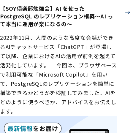
【SOY俱楽部勉強会】AI を使った
PostgreSQL のレプリケーション構築～AI っ
て本当に運用が楽になるの～
2022年11月、人間のような高度な会話ができ
るAIチャットサービス「ChatGPT」が登場し
て以降、企業におけるAIの活用が前例を超えて
活発化しています。 今回は、ブラウザベース
で利用可能な「Microsoft Copilot」を用い
て、PostgreSQLのレプリケーションを簡単に
構築できるかどうかを検証してみました。AIを
どのように使うべきか、アドバイスをお伝えし
ます。