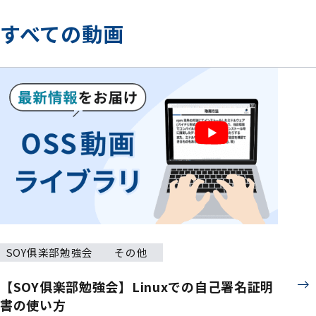
すべての動画
SOY俱楽部勉強会
その他
【SOY俱楽部勉強会】Linuxでの自己署名証明
書の使い方