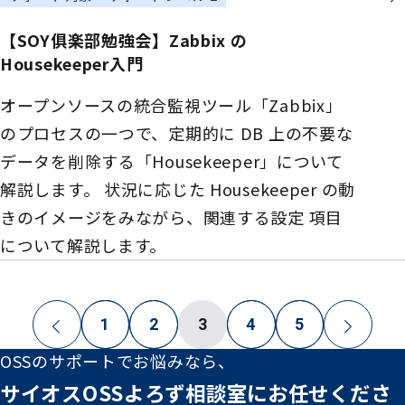
【SOY俱楽部勉強会】Zabbix の
Housekeeper入門
オープンソースの統合監視ツール「Zabbix」
のプロセスの一つで、定期的に DB 上の不要な
データを削除する「Housekeeper」について
解説します。 状況に応じた Housekeeper の動
きのイメージをみながら、関連する設定 項目
について解説します。
1
2
3
4
5
OSSのサポートでお悩みなら、
サイオスOSSよろず相談室
にお任せくださ