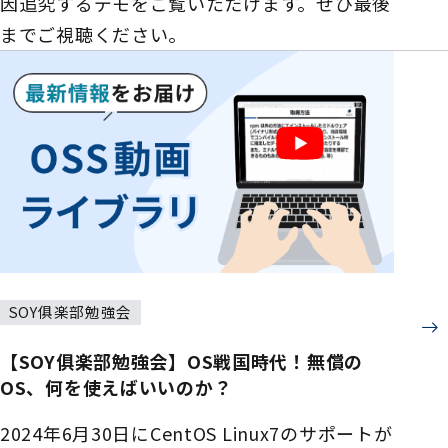
因追究するデモをご覧いただけます。ぜひ最後
までご視聴ください。
SOY俱楽部勉強会
【SOY俱楽部勉強会】OS戦国時代！無償の
OS、何を使えばいいのか？
2024年6月30日にCentOS Linux7のサポートが