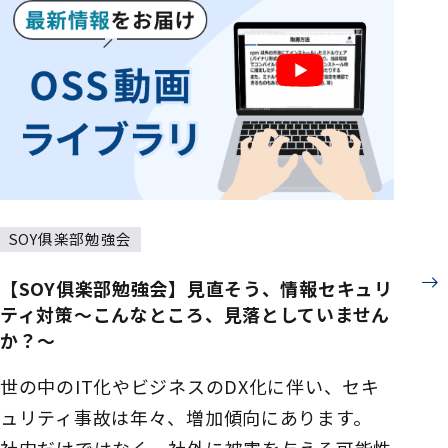
SOY俱楽部勉強会
【SOY俱楽部勉強会】見直そう、情報セキュリ
ティ対策～こんなところ、見落としていません
か？～
世の中のIT化やビジネスのDX化に伴い、セキ
ュリティ事故は年々、増加傾向にあります。
社内だけではなく、社外に被害を与える可能性