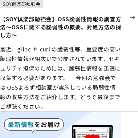
SOY俱楽部勉強会
【SOY倶楽部勉強会】OSS脆弱性情報の調査方
法～OSSに関する脆弱性の概要、対処方法の探
し方～
最近、glibc や curl の脆弱性等、重要度の高い
脆弱性情報が相次いで公開されています。セキ
ュリティ担保のためには、脆弱性情報を迅速に
収集する必要があります。 今回の勉強会で
は OSSよろず相談室が実施している脆弱性情
報の収集方法をご紹介します。どうぞ最後まで
ご視聴ください。