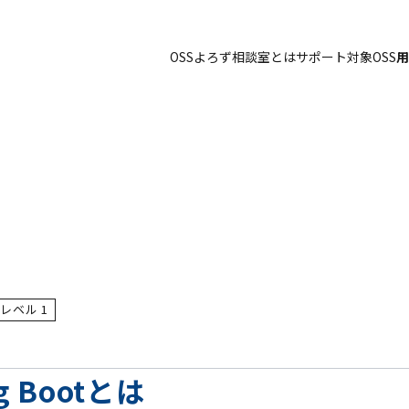
OSSよろず相談室とは
サポート対象OSS
用
レベル 1
ng Bootとは