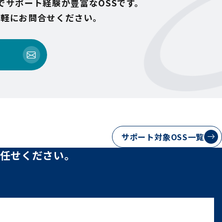
でサポート経験が豊富なOSSです。
気軽にお問合せください。
サポート対象OSS一覧
任せください。