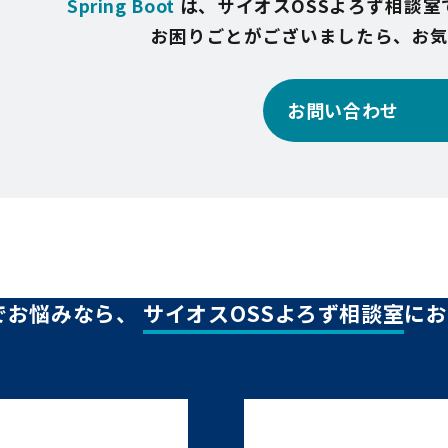
Spring Boot
は、サイオスOSSよろず相談室
お困りごとがございましたら、お
お問い合わせ
でお悩みなら、
サイオスOSSよろず相談室
にお