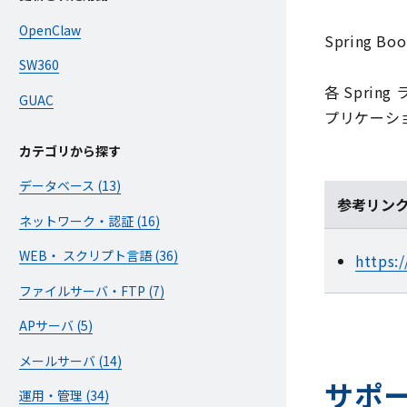
OpenClaw
Spring
SW360
各 Spr
GUAC
プリケーシ
カテゴリから探す
データベース (13)
参考リン
ネットワーク・認証 (16)
WEB・ スクリプト言語 (36)
https:/
ファイルサーバ・FTP (7)
APサーバ (5)
メールサーバ (14)
サポ
運用・管理 (34)