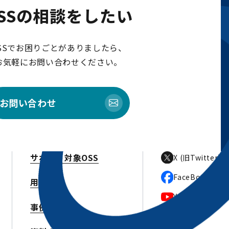
SSの相談をしたい
SSでお困りごとがありましたら、
お気軽にお問い合わせください。
お問い合わせ
サポート対象OSS
X (旧Twitter)
FaceBook
用語集
Youtube
事例紹介
メルマガ登録