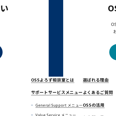
たい
O
O
OSSよろず相談室とは
選ばれる理由
サポートサービスメニュー
よくあるご質問
OSSの活用
General Support メニュー
Value Service メニュー